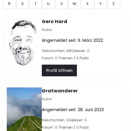
R
S
T
U
V
W
X
Y
Z
Gero Hard
Autor
Angemeldet seit: 6. März 2022
Geschichten: 68
Gelesen: 0
Forum: 0 Themen / 0 Posts
Profil öffnen
Gratwanderer
Autor
Angemeldet seit: 28. Juni 2023
Geschichten: 2
Gelesen: 0
Forum: 0 Themen / 0 Posts