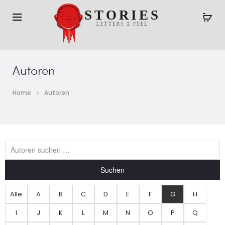
Autoren
Home
Autoren
Suchen
Alle
A
B
C
D
E
F
G
H
I
J
K
L
M
N
O
P
Q