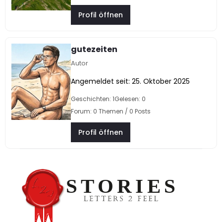
Profil öffnen
gutezeiten
Autor
Angemeldet seit: 25. Oktober 2025
Geschichten: 1
Gelesen: 0
Forum: 0 Themen / 0 Posts
Profil öffnen