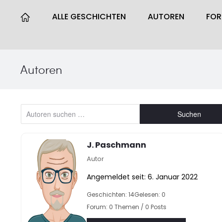
ALLE GESCHICHTEN
AUTOREN
FO
Autoren
Suchen
J. Paschmann
Autor
Angemeldet seit: 6. Januar 2022
Geschichten: 14
Gelesen: 0
Forum: 0 Themen / 0 Posts