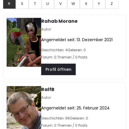
R
S
T
U
V
W
X
Y
Z
Rahab Morane
Autor
Angemeldet seit: 13. Dezember 2021
Geschichten: 4
Gelesen: 0
Forum: 0 Themen / 0 Posts
Profil öffnen
RalfB
Autor
Angemeldet seit: 25. Februar 2024
Geschichten: 66
Gelesen: 0
Forum: 0 Themen / 0 Posts