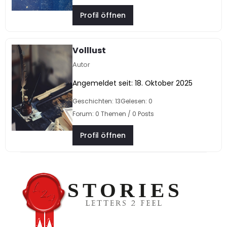
Profil öffnen
Volllust
Autor
Angemeldet seit: 18. Oktober 2025
Geschichten: 13
Gelesen: 0
Forum: 0 Themen / 0 Posts
Profil öffnen