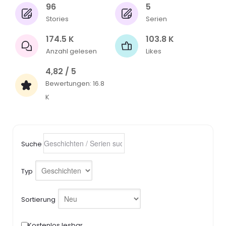
96
5
Stories
Serien
174.5 K
103.8 K
Anzahl gelesen
Likes
4,82 / 5
Bewertungen: 16.8
K
Suche
Typ
Sortierung
Kostenlos lesbar