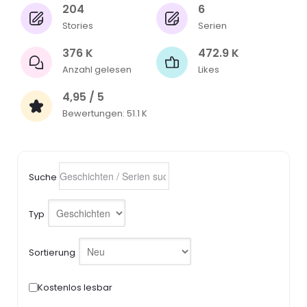
204
6
Stories
Serien
376 K
472.9 K
Anzahl gelesen
Likes
4,95 / 5
Bewertungen: 51.1 K
Suche
Typ
Sortierung
Kostenlos lesbar