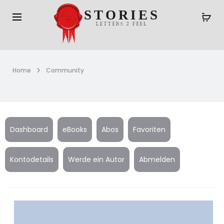
Home
Community
Dashboard
eBooks
Abos
Favoriten
Kontodetails
Werde ein Autor
Abmelden