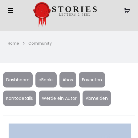
Home
Community
Dashboard
eBooks
Abos
Favoriten
Kontodetails
Werde ein Autor
Abmelden