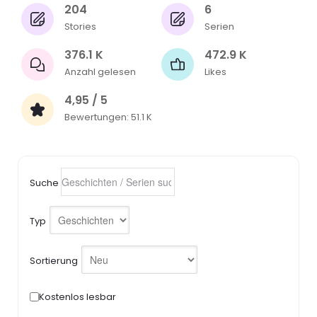
204
6
Stories
Serien
376.1 K
472.9 K
Anzahl gelesen
Likes
4,95 / 5
Bewertungen: 51.1 K
Suche
Typ
Sortierung
Kostenlos lesbar