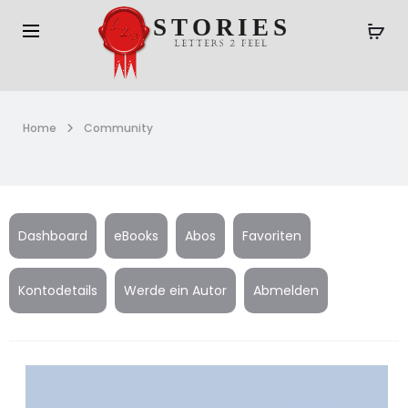
Home
Community
Dashboard
eBooks
Abos
Favoriten
Kontodetails
Werde ein Autor
Abmelden