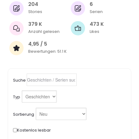
204
6
Stories
Serien
379 K
473 K
Anzahl gelesen
Likes
4,95 / 5
Bewertungen: 51.1 K
Suche
Typ
Sortierung
Kostenlos lesbar