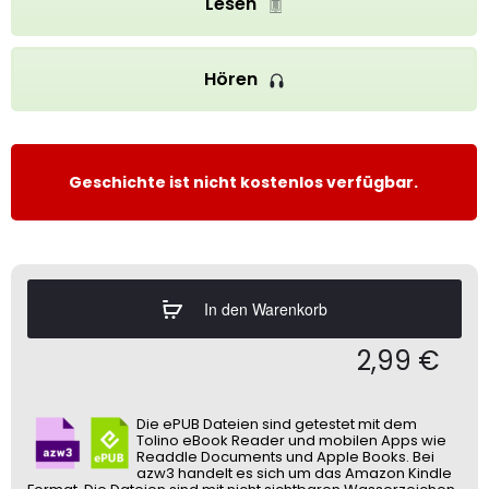
Lesen
Hören
Geschichte ist nicht kostenlos verfügbar.
In den Warenkorb
2,99
€
Die ePUB Dateien sind getestet mit dem
Tolino eBook Reader und mobilen Apps wie
Readdle Documents und Apple Books. Bei
azw3 handelt es sich um das Amazon Kindle