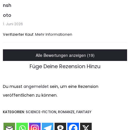
t mit
5
nsh
von 5
oto
1. Juni 2026
Verifizierter Kauf.
Mehr Informationen
Alle Bewertungen anzeigen (19)
Füge Deine Rezension Hinzu
Du musst
angemeldet
sein, um eine Rezension
veröffentlichen zu können.
KATEGORIEN:
SCIENCE-FICTION
,
ROMANZE
,
FANTASY