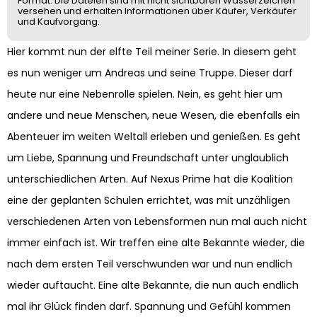
Format. Die Dateien sind mit nicht sichtbaren Wasserzeichen
versehen und erhalten Informationen über Käufer, Verkäufer
und Kaufvorgang.
Hier kommt nun der elfte Teil meiner Serie. In diesem geht
es nun weniger um Andreas und seine Truppe. Dieser darf
heute nur eine Nebenrolle spielen. Nein, es geht hier um
andere und neue Menschen, neue Wesen, die ebenfalls ein
Abenteuer im weiten Weltall erleben und genießen. Es geht
um Liebe, Spannung und Freundschaft unter unglaublich
unterschiedlichen Arten. Auf Nexus Prime hat die Koalition
eine der geplanten Schulen errichtet, was mit unzähligen
verschiedenen Arten von Lebensformen nun mal auch nicht
immer einfach ist. Wir treffen eine alte Bekannte wieder, die
nach dem ersten Teil verschwunden war und nun endlich
wieder auftaucht. Eine alte Bekannte, die nun auch endlich
mal ihr Glück finden darf. Spannung und Gefühl kommen