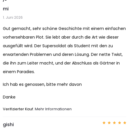
Bewerte
t mit
5
mi
von 5
1. Juni 2026
Gut gemacht, sehr schöne Geschichte mit einem einfachen
vorhersehbaren Plot. Sie lebt aber durch die Art wie dieser
ausgefüllt wird. Der Supersoldat als Student mit den zu
erwartenden Problemen und deren Lösung. Der nette Twist,
die ihn zum Leiter macht, und der Abschluss als Gärtner in
einem Paradies.
Ich hab es genossen, bitte mehr davon
Danke
Verifizierter Kauf.
Mehr Informationen
gishi
Bewerte