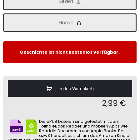
Lesen
Hören
Geschichte ist nicht kostenlos verfügbar.
In den Warenkorb
2,99
€
Die ePUB Dateien sind getestet mit dem
Tolino eBook Reader und mobilen Apps wie
Readdle Documents und Apple Books. Bei
azw3 handelt es sich um das Amazon Kindle