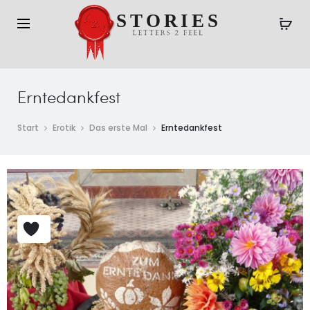
Erntedankfest
Start
Erotik
Das erste Mal
Erntedankfest