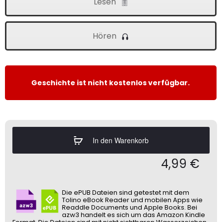
Lesen
Hören
Geschichte ist nicht kostenlos verfügbar.
In den Warenkorb
4,99
€
Die ePUB Dateien sind getestet mit dem
Tolino eBook Reader und mobilen Apps wie
Readdle Documents und Apple Books. Bei
azw3 handelt es sich um das Amazon Kindle