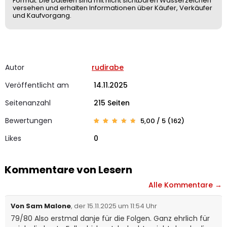
Format. Die Dateien sind mit nicht sichtbaren Wasserzeichen
versehen und erhalten Informationen über Käufer, Verkäufer
und Kaufvorgang.
Autor
rudirabe
Veröffentlicht am
14.11.2025
Seitenanzahl
215 Seiten
Bewertungen
5,00 / 5 (162)
Bewerte
162
t mit
Likes
0
4.99
von 5,
basier
end auf
Kunden
bewertu
Kommentare von Lesern
ngen
Alle Kommentare →
Von Sam Malone
, der 15.11.2025 um 11:54 Uhr
79/80 Also erstmal danje für die Folgen. Ganz ehrlich für