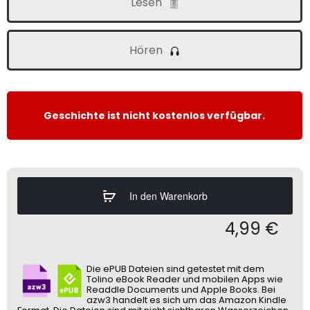
Lesen
Hören
Geschichte ist nicht kostenlos verfügbar.
In den Warenkorb
4,99
€
Die ePUB Dateien sind getestet mit dem
Tolino eBook Reader und mobilen Apps wie
Readdle Documents und Apple Books. Bei
azw3 handelt es sich um das Amazon Kindle