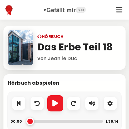
Gefällt mir
♥
890
HÖRBUCH
Das Erbe Teil 18
von Jean le Duc
Hörbuch abspielen
00:00
1:39:14