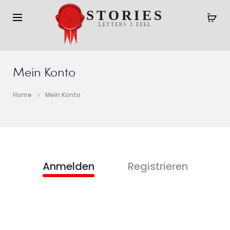
Mein Konto
Home
Mein Konto
Anmelden
Registrieren