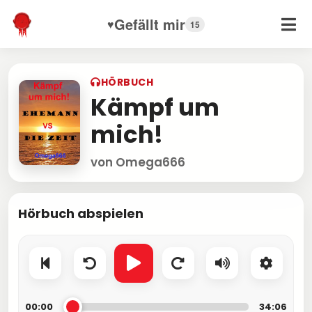
Gefällt mir
♥
15
HÖRBUCH
Kämpf um
mich!
von Omega666
Hörbuch abspielen
00:00
34:06