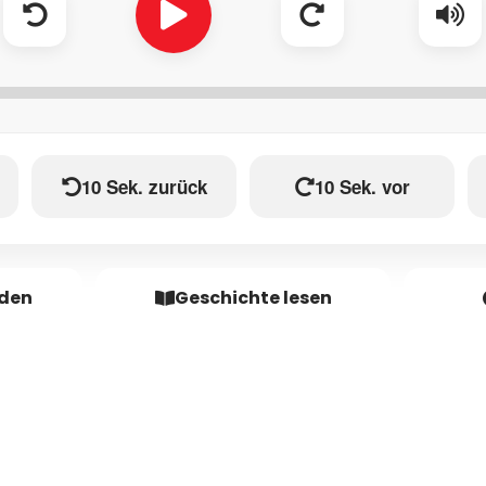
10 Sek. zurück
10 Sek. vor
aden
Geschichte lesen