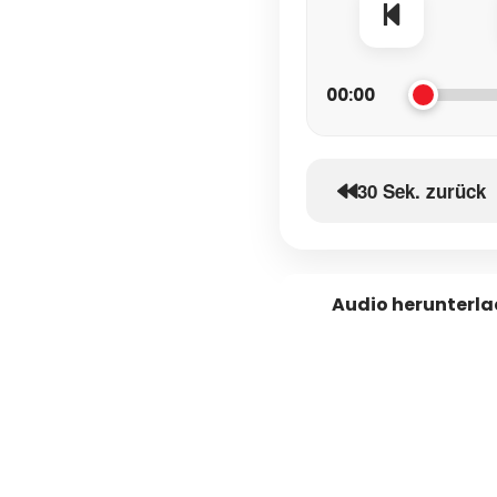
00:00
30 Sek. zurück
Audio herunterl