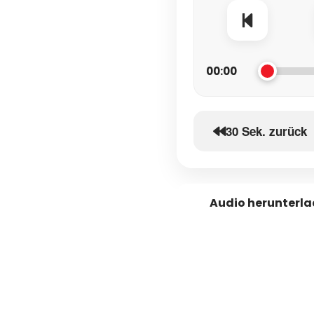
00:00
30 Sek. zurück
Audio herunterl