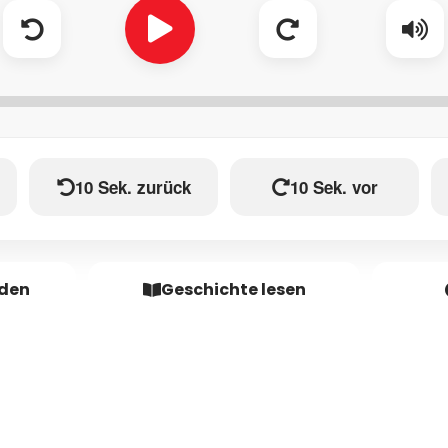
10 Sek. zurück
10 Sek. vor
aden
Geschichte lesen