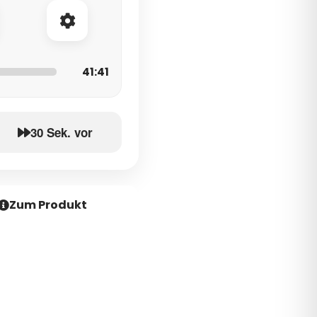
41:41
30 Sek. vor
Zum Produkt