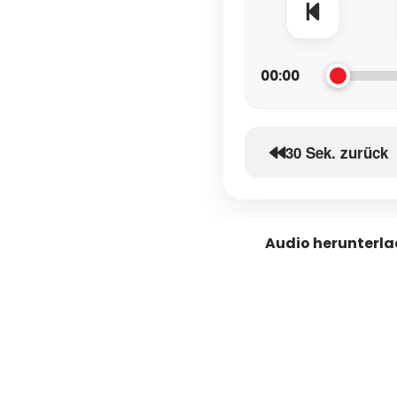
00:00
30 Sek. zurück
Audio herunterl