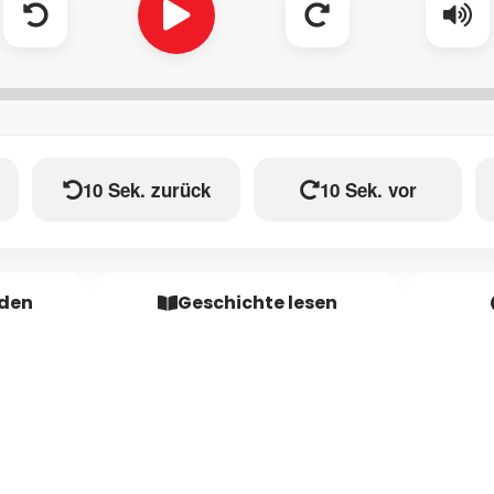
10 Sek. zurück
10 Sek. vor
aden
Geschichte lesen