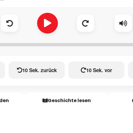
10 Sek. zurück
10 Sek. vor
aden
Geschichte lesen