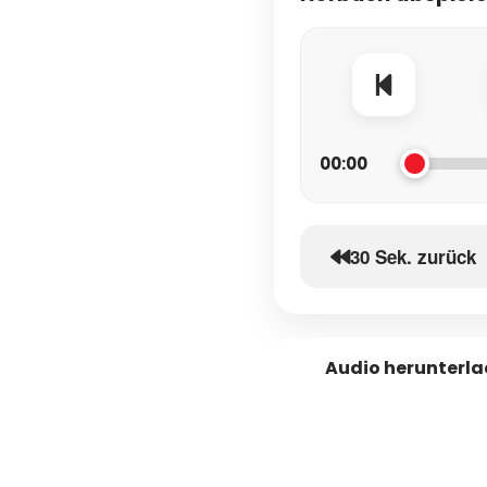
00:00
30 Sek. zurück
Audio herunterl