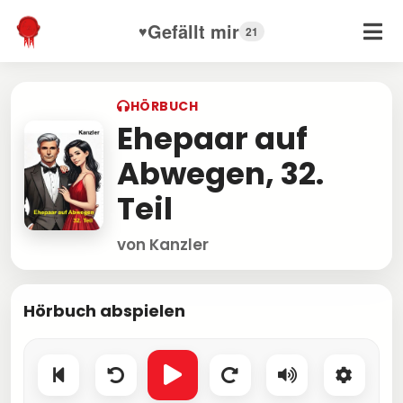
Gefällt mir
♥
21
HÖRBUCH
Ehepaar auf
Abwegen, 32.
Teil
von Kanzler
Hörbuch abspielen