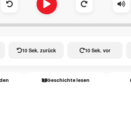
10 Sek. zurück
10 Sek. vor
aden
Geschichte lesen