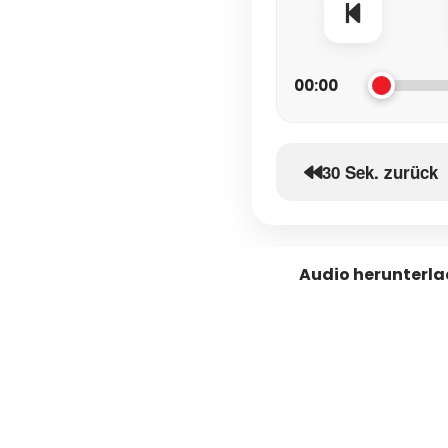
00:00
30 Sek. zurück
Audio herunterl