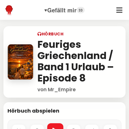
Gefällt mir
♥
33
HÖRBUCH
Feuriges
Griechenland /
Band 1 Urlaub –
Episode 8
von Mr_Empire
Hörbuch abspielen