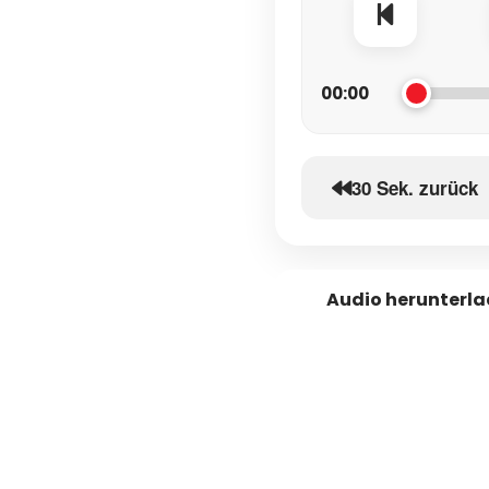
00:00
30 Sek. zurück
Audio herunterl