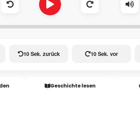
10 Sek. zurück
10 Sek. vor
aden
Geschichte lesen