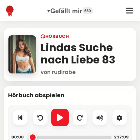
Gefällt mir
♥
660
HÖRBUCH
Lindas Suche
nach Liebe 83
von rudirabe
Hörbuch abspielen
00:00
2:17:09