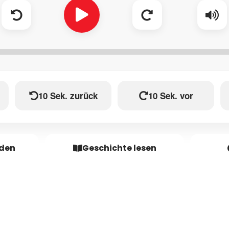
10 Sek. zurück
10 Sek. vor
aden
Geschichte lesen