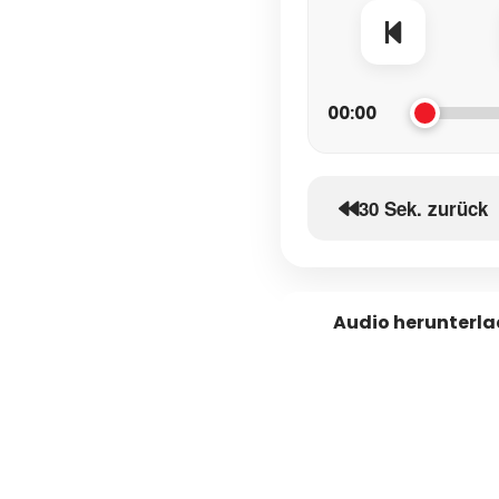
00:00
30 Sek. zurück
Audio herunterl