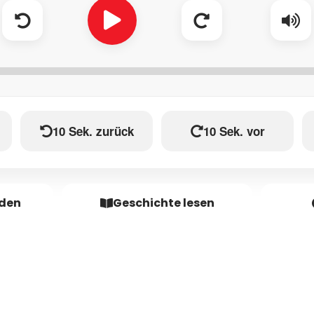
10 Sek. zurück
10 Sek. vor
aden
Geschichte lesen