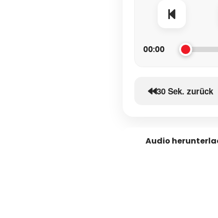
00:00
30 Sek. zurück
Audio herunterl