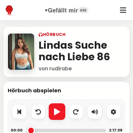
Gefällt mir
♥
648
HÖRBUCH
Lindas Suche
nach Liebe 86
von rudirabe
Hörbuch abspielen
00:00
2:17:38