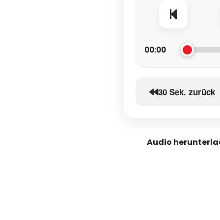
00:00
30 Sek. zurück
Audio herunterl