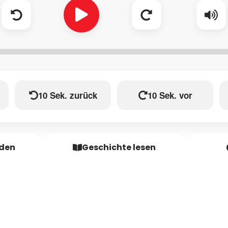
10 Sek. zurück
10 Sek. vor
aden
Geschichte lesen