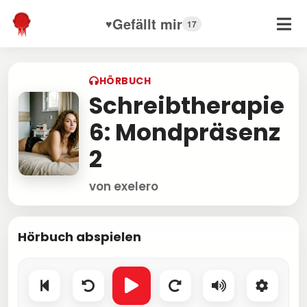
Gefällt mir
♥
17
HÖRBUCH
Schreibtherapie
6: Mondpräsenz
2
von exelero
Hörbuch abspielen