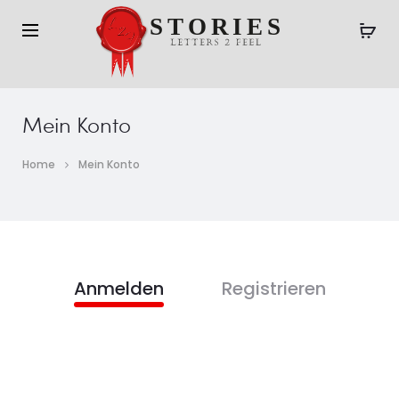
Mein Konto
Home
Mein Konto
Anmelden
Registrieren