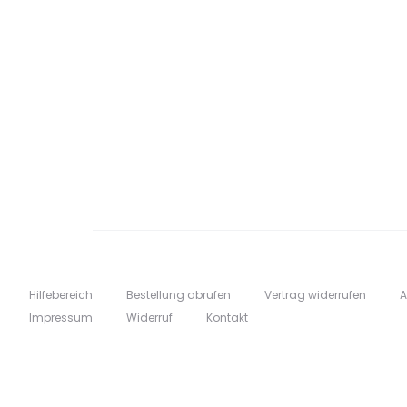
Hilfebereich
Bestellung abrufen
Vertrag widerrufen
Impressum
Widerruf
Kontakt