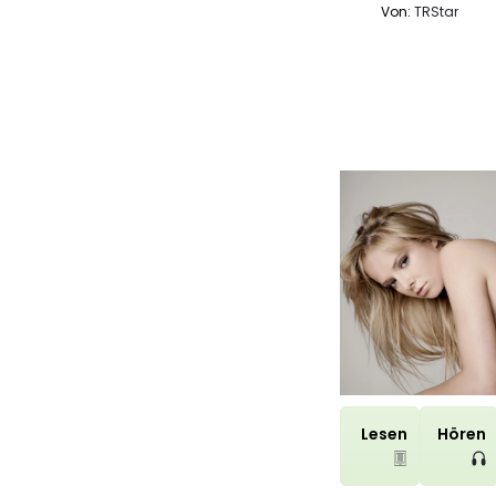
Von:
TRStar
Lesen
Hören