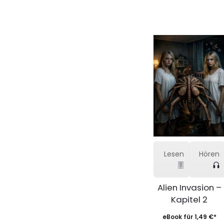
Lesen
Hören
Alien Invasion –
Kapitel 2
eBook für
1,49
€
*