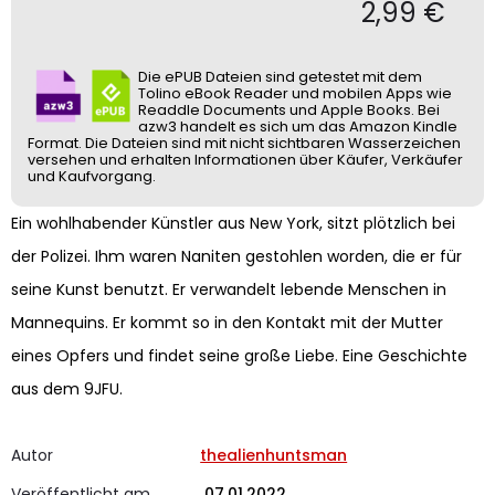
2,99
€
Die ePUB Dateien sind getestet mit dem
Tolino eBook Reader und mobilen Apps wie
Readdle Documents und Apple Books. Bei
azw3 handelt es sich um das Amazon Kindle
Format. Die Dateien sind mit nicht sichtbaren Wasserzeichen
versehen und erhalten Informationen über Käufer, Verkäufer
und Kaufvorgang.
Ein wohlhabender Künstler aus New York, sitzt plötzlich bei
der Polizei. Ihm waren Naniten gestohlen worden, die er für
seine Kunst benutzt. Er verwandelt lebende Menschen in
Mannequins. Er kommt so in den Kontakt mit der Mutter
eines Opfers und findet seine große Liebe. Eine Geschichte
aus dem 9JFU.
Autor
thealienhuntsman
Veröffentlicht am
07.01.2022