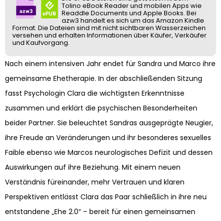
Tolino eBook Reader und mobilen Apps wie
Readdle Documents und Apple Books. Bei
azw3 handelt es sich um das Amazon Kindle
Format. Die Dateien sind mit nicht sichtbaren Wasserzeichen
versehen und erhalten Informationen über Käufer, Verkäufer
und Kaufvorgang.
Nach einem intensiven Jahr endet für Sandra und Marco ihre
gemeinsame Ehetherapie. In der abschließenden Sitzung
fasst Psychologin Clara die wichtigsten Erkenntnisse
zusammen und erklärt die psychischen Besonderheiten
beider Partner. Sie beleuchtet Sandras ausgeprägte Neugier,
ihre Freude an Veränderungen und ihr besonderes sexuelles
Faible ebenso wie Marcos neurologisches Defizit und dessen
Auswirkungen auf ihre Beziehung. Mit einem neuen
Verständnis füreinander, mehr Vertrauen und klaren
Perspektiven entlässt Clara das Paar schließlich in ihre neu
entstandene „Ehe 2.0“ – bereit für einen gemeinsamen