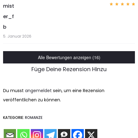
mist
Bewerte
t mit
5
er_f
von 5
b
5. Januar 2026
Alle Bewertungen anzeigen (16)
Füge Deine Rezension Hinzu
Du musst
angemeldet
sein, um eine Rezension
veröffentlichen zu können.
KATEGORIE:
ROMANZE