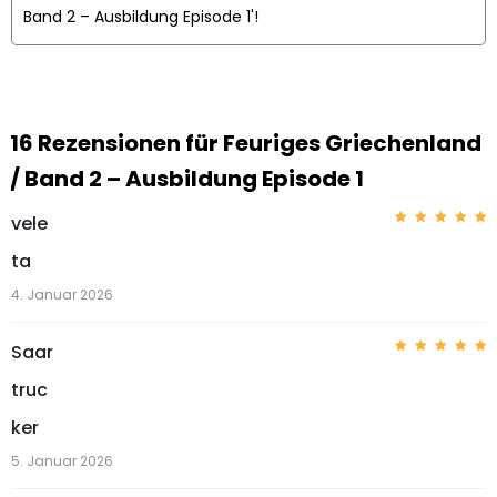
Band 2 – Ausbildung Episode 1'!
16 Rezensionen für
Feuriges Griechenland
/ Band 2 – Ausbildung Episode 1
vele
Bewerte
t mit
5
ta
von 5
4. Januar 2026
Saar
Bewerte
t mit
5
truc
von 5
ker
5. Januar 2026