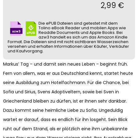
2,99
€
Die ePUB Dateien sind getestet mit dem
Tolino eBook Reader und mobilen Apps wie
Readdle Documents und Apple Books. Bei
azw3 handelt es sich um das Amazon Kindle
Format. Die Dateien sind mit nicht sichtbaren Wasserzeichen
versehen und erhalten Informationen über Käufer, Verkäufer
und Kaufvorgang.
Markus’ Tag – und damit sein neues Leben – beginnt früh.
Fern von allem, was er aus Deutschland kennt, startet heute
seine Ausbildung zum Hotelfachmann. Für die Chance, bei
Sofia und Sirius, Svens Adoptiveltern, sowie bei Sven in
Griechenland bleiben zu dürfen, ist er ihnen sehr dankbar.
Dazu kommt seine heimliche Liebe zu Sofia. Ungeduldig
wartet er darauf, dass es endlich für ihn losgeht. Sein Blick
ruht auf dem Strand, als er plötzlich eine ihm unbekannte