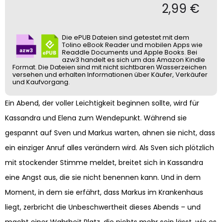
2,99
€
Die ePUB Dateien sind getestet mit dem
Tolino eBook Reader und mobilen Apps wie
Readdle Documents und Apple Books. Bei
azw3 handelt es sich um das Amazon Kindle
Format. Die Dateien sind mit nicht sichtbaren Wasserzeichen
versehen und erhalten Informationen über Käufer, Verkäufer
und Kaufvorgang.
Ein Abend, der voller Leichtigkeit beginnen sollte, wird für
Kassandra und Elena zum Wendepunkt. Während sie
gespannt auf Sven und Markus warten, ahnen sie nicht, dass
ein einziger Anruf alles verändern wird. Als Sven sich plötzlich
mit stockender Stimme meldet, breitet sich in Kassandra
eine Angst aus, die sie nicht benennen kann. Und in dem
Moment, in dem sie erfährt, dass Markus im Krankenhaus
liegt, zerbricht die Unbeschwertheit dieses Abends – und