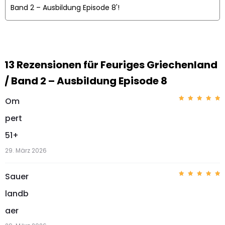
Band 2 – Ausbildung Episode 8'!
13 Rezensionen für
Feuriges Griechenland
/ Band 2 – Ausbildung Episode 8
Om
Bewerte
t mit
5
pert
von 5
51+
29. März 2026
Sauer
Bewerte
t mit
5
landb
von 5
aer