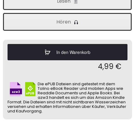
Lesen
Hören
In den Warenkorb
4,99
€
Die ePUB Dateien sind getestet mit dem
Tolino eBook Reader und mobilen Apps wie
Readdle Documents und Apple Books. Bei
azw3 handelt es sich um das Amazon Kindle
Format. Die Dateien sind mit nicht sichtbaren Wasserzeichen
versehen und erhalten Informationen über Käufer, Verkäufer
und Kaufvorgang.