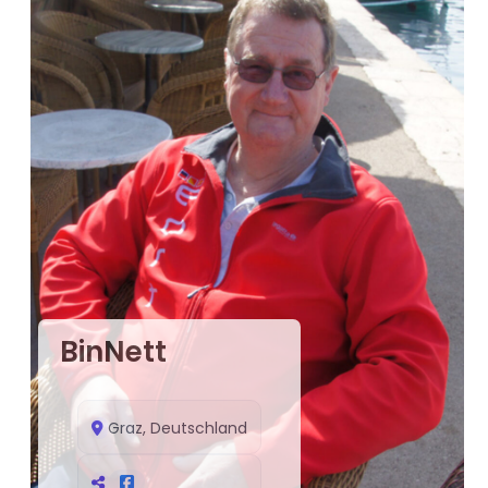
BinNett
Graz, Deutschland