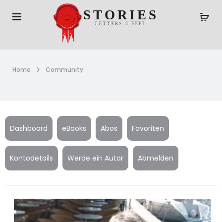
Home
Community
Dashboard
eBooks
Abos
Favoriten
Kontodetails
Werde ein Autor
Abmelden