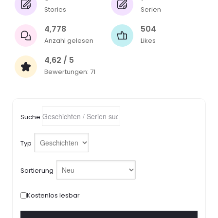
Stories
Serien
4,778
504
Anzahl gelesen
Likes
4,62 / 5
Bewertungen: 71
Suche
Typ
Sortierung
Kostenlos lesbar