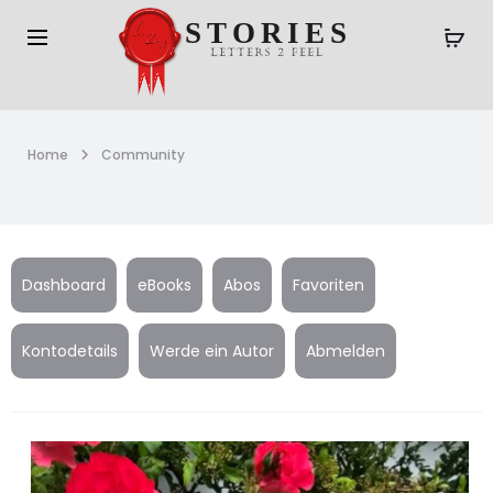
Home
Community
Dashboard
eBooks
Abos
Favoriten
Kontodetails
Werde ein Autor
Abmelden