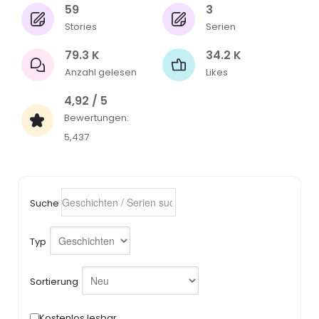
59
3
Stories
Serien
79.3 K
34.2 K
Anzahl gelesen
Likes
4,92 / 5
Bewertungen:
5,437
Suche
Typ
Sortierung
Kostenlos lesbar