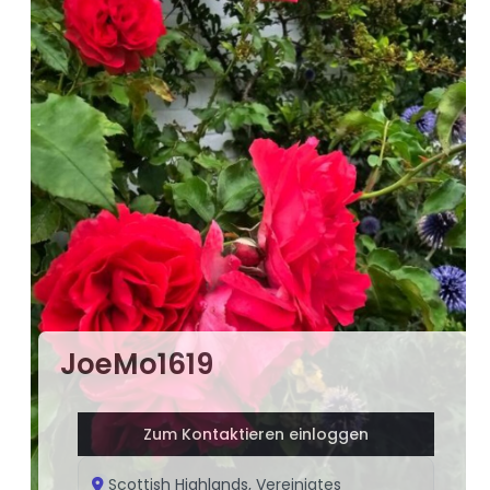
JoeMo1619
Zum Kontaktieren einloggen
Scottish Highlands, Vereinigtes