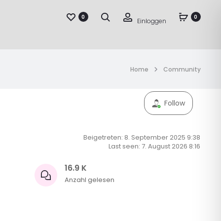
Suche
Account
0
0
Einloggen
Home
Community
Follow
Beigetreten: 8. September 2025 9:38
Last seen: 7. August 2026 8:16
16.9 K
Anzahl gelesen