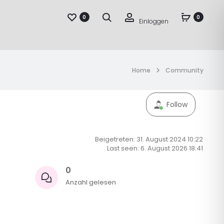
Suche
Account
0
0
Einloggen
Home
Community
Follow
Beigetreten: 31. August 2024 10:22
Last seen: 6. August 2026 18:41
0
Anzahl gelesen