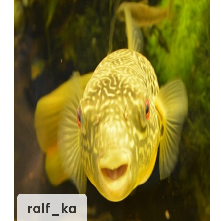
ralf_ka