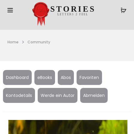
Home
Community
Dashboard
eBooks
Abos
Favoriten
Kontodetails
Werde ein Autor
Abmelden