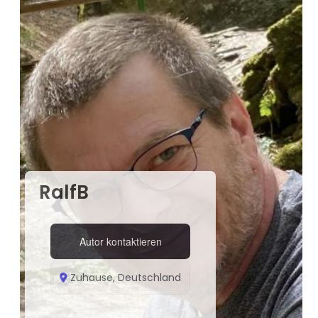
RalfB
Autor kontaktieren
Zuhause, Deutschland