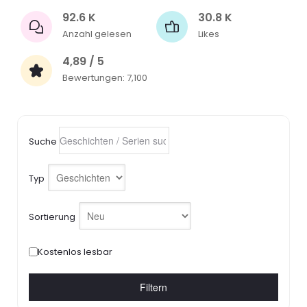
92.6 K
30.8 K
Anzahl gelesen
Likes
4,89 / 5
Bewertungen: 7,100
Suche
Typ
Sortierung
Kostenlos lesbar
Filtern