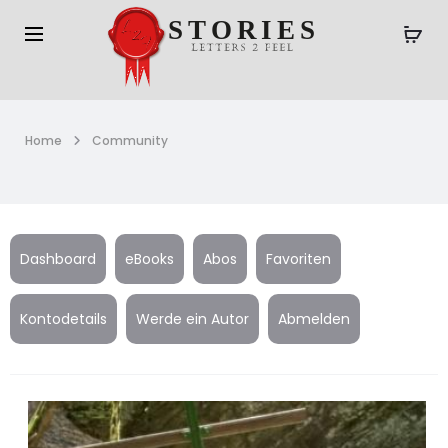
Home
Community
Dashboard
eBooks
Abos
Favoriten
Kontodetails
Werde ein Autor
Abmelden