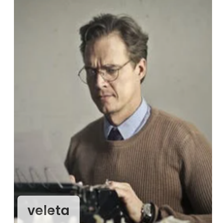
veleta