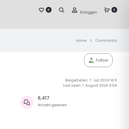
Suche
Account
0
0
Einloggen
Home
Community
Follow
Beigetreten: 7. Juli 2024 16:11
Last seen: 1. August 2026 9:59
6,417
Anzahl gelesen