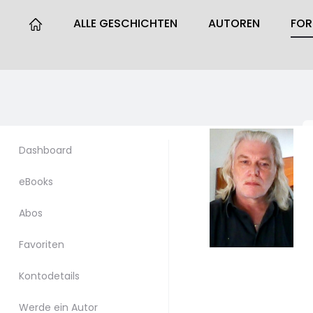
ALLE GESCHICHTEN
AUTOREN
FO
Dashboard
eBooks
Abos
Favoriten
Kontodetails
Werde ein Autor