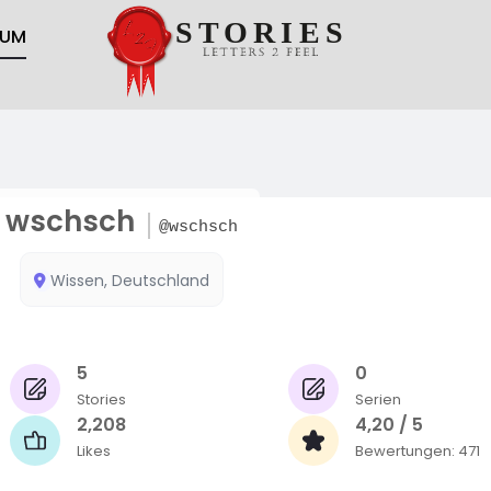
RUM
wschsch
@wschsch
Wissen, Deutschland
5
0
Stories
Serien
2,208
4,20 / 5
Likes
Bewertungen: 471