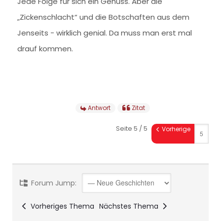
Jede Folge für sich ein Genuss. Aber die
„Zickenschlacht“ und die Botschaften aus dem
Jenseits - wirklich genial. Da muss man erst mal
drauf kommen.
Antwort
Zitat
Seite 5 / 5
Vorherige
Forum Jump:
Vorheriges Thema
Nächstes Thema