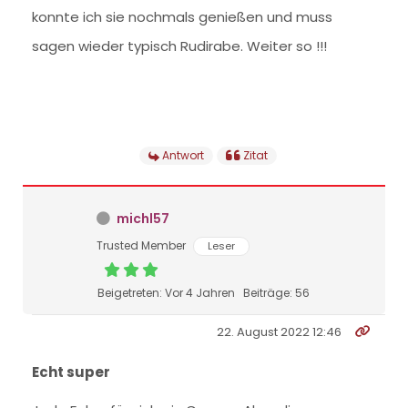
konnte ich sie nochmals genießen und muss
sagen wieder typisch Rudirabe. Weiter so !!!
Antwort
Zitat
michl57
Trusted Member
Leser
Beigetreten: Vor 4 Jahren
Beiträge: 56
22. August 2022 12:46
Echt super