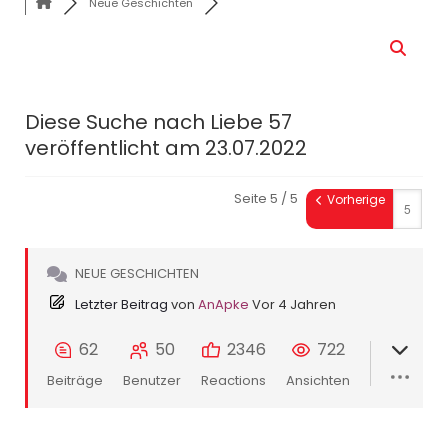
Neue Geschichten
Diese Suche nach Liebe 57
veröffentlicht am 23.07.2022
Seite 5 / 5
Vorherige
NEUE GESCHICHTEN
Letzter Beitrag
von
AnApke
Vor 4 Jahren
62
50
2346
722
Beiträge
Benutzer
Reactions
Ansichten