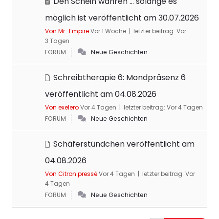
Den Schein wahren … solange es
möglich ist veröffentlicht am 30.07.2026
Von Mr_Empire
Vor 1 Woche |
letzter beitrag:
Vor
3 Tagen
FORUM
Neue Geschichten
Schreibtherapie 6: Mondpräsenz 6
veröffentlicht am 04.08.2026
Von exelero
Vor 4 Tagen |
letzter beitrag:
Vor 4 Tagen
FORUM
Neue Geschichten
Schäferstündchen veröffentlicht am
04.08.2026
Von Citron pressé
Vor 4 Tagen |
letzter beitrag:
Vor
4 Tagen
FORUM
Neue Geschichten