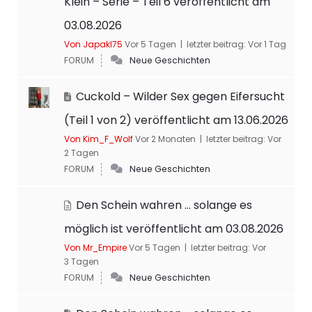
Klein – Serie – Teil 6 veröffentlicht am
03.08.2026
Von Japakl75
Vor 5 Tagen |
letzter beitrag:
Vor 1 Tag
FORUM
Neue Geschichten
Cuckold – Wilder Sex gegen Eifersucht
(Teil 1 von 2) veröffentlicht am 13.06.2026
Von Kim_F_Wolf
Vor 2 Monaten |
letzter beitrag:
Vor
2 Tagen
FORUM
Neue Geschichten
Den Schein wahren … solange es
möglich ist veröffentlicht am 03.08.2026
Von Mr_Empire
Vor 5 Tagen |
letzter beitrag:
Vor
3 Tagen
FORUM
Neue Geschichten