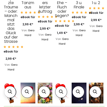
zte
Tanzm
ers
Ehe –
3 u.
1 u. 2
Träume
aus
letzter
Fluch
Finale
– oder:
Auftrag
oder
Bewert
eBook für
Manch
Segen?
t mit
Bewert
Bewert
eBook für
eBook für
4.95
mal
et mit
et mit
von 5
2,99
€
*
Bewert
eBook für
4.92
4.92
sitzt
et mit
von 5
von 5
2,99
€
*
2,99
€
*
Bewert
eBook für
4.84
Von:
Gero
das
et mit
von 5
2,99
€
*
4.82
Von:
Gero
Von:
Gero
Hard
Glück
von 5
1,49
€
*
Von:
Gero
Hard
Hard
auf der
Von:
Gero
Hard
Strasse
Hard
Bewerte
eBook für
t mit
4.94
von 5
2,99
€
*
Von:
Gero
Hard