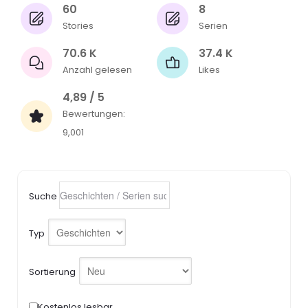
60
8
Stories
Serien
70.6 K
37.4 K
Anzahl gelesen
Likes
4,89 / 5
Bewertungen:
9,001
Suche
Typ
Sortierung
Kostenlos lesbar