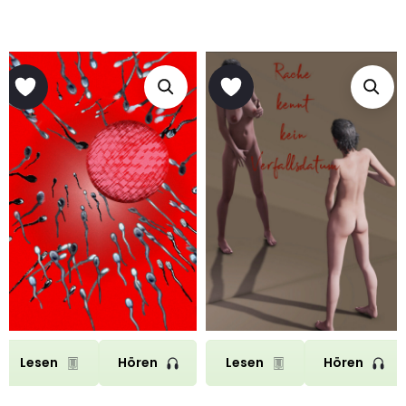
von
5
Lesen
Hören
Lesen
Hören