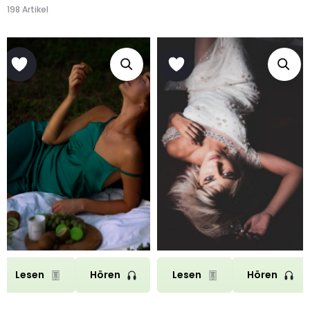
198 Artikel
Lesen
Hören
Lesen
Hören