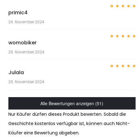
primic4
Bewerte
t mit
5
von 5
29. November 2024
womobiker
Bewerte
t mit
5
von 5
29. November 2024
Julala
Bewerte
t mit
5
von 5
29. November 2024
Alle Bewertungen anzeigen (51)
Nur Käufer dürfen dieses Produkt bewerten. Sobald die
Geschichte kostenlos verfügbar ist, können auch Nicht-
Käufer eine Bewertung abgeben.