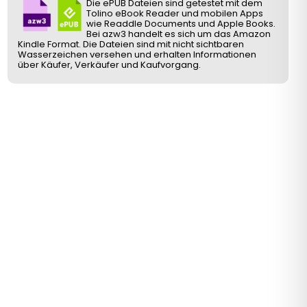
Die ePUB Dateien sind getestet mit dem
Tolino eBook Reader und mobilen Apps
wie Readdle Documents und Apple Books.
Bei azw3 handelt es sich um das Amazon
Kindle Format. Die Dateien sind mit nicht sichtbaren
Wasserzeichen versehen und erhalten Informationen
über Käufer, Verkäufer und Kaufvorgang.