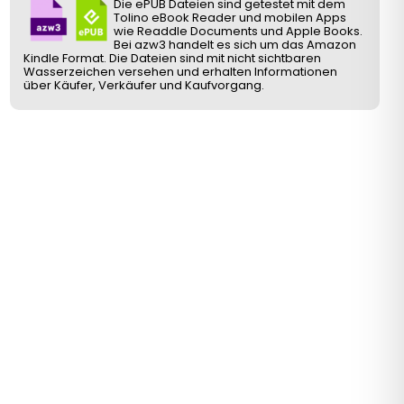
Die ePUB Dateien sind getestet mit dem
Tolino eBook Reader und mobilen Apps
wie Readdle Documents und Apple Books.
Bei azw3 handelt es sich um das Amazon
Kindle Format. Die Dateien sind mit nicht sichtbaren
Wasserzeichen versehen und erhalten Informationen
über Käufer, Verkäufer und Kaufvorgang.