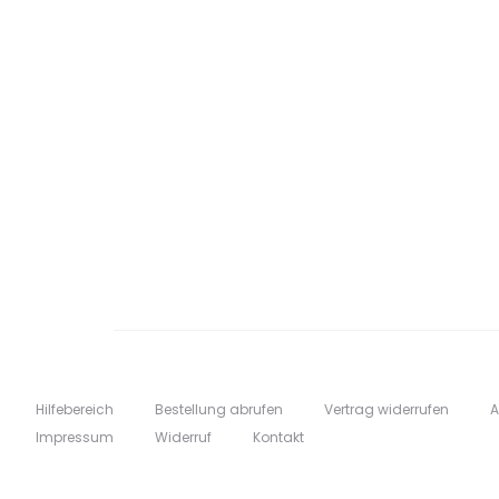
Hilfebereich
Bestellung abrufen
Vertrag widerrufen
Impressum
Widerruf
Kontakt